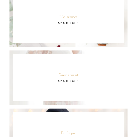
Ma séance
C'est ici !
Directement
C'est ici !
En Ligne