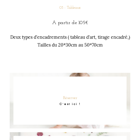
03 - Tableaux
A partir de 105€
Deux types d'encadrements ( tableau d'art, tirage encadré,)
Tailles du 20*30cm au 50*70cm
Réserver
C'est ici !