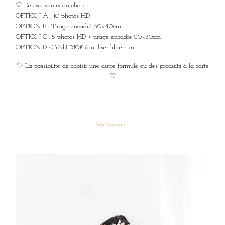
♡ Des souvenirs au choix :
OPTION A : 10 photos HD
OPTION B : Tirage encadré 60×40cm
OPTION C : 5 photos HD + tirage encadré 20×30cm
OPTION D : Crédit 210€ à utiliser librement
♡ La possibilité de choisir une autre formule ou des produits à la carte
♡
Vos Souvenirs