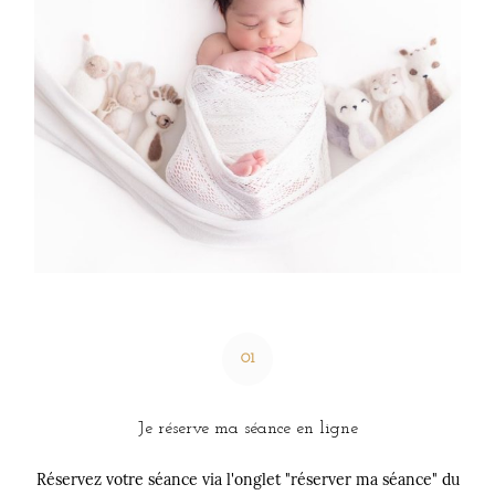
Tarifs & Produits
L’Expérience
Grossesse
Bébés
Contact
01
Je réserve ma séance en ligne
Réservez votre séance via l'onglet "réserver ma séance" du