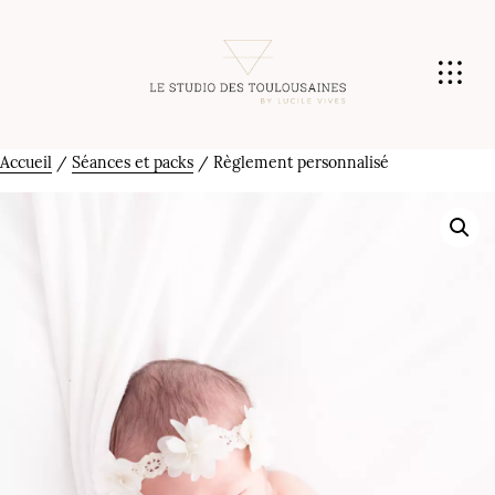
Accueil
/
Séances et packs
/ Règlement personnalisé
Réserver ma Séance
Tarifs & Produits
L’Expérience
Grossesse