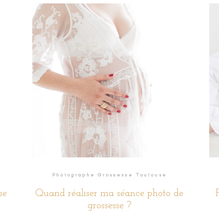
READ THE STORY
Photographe Grossesse Toulouse
se
Quand réaliser ma séance photo de
grossesse ?