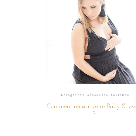
READ THE STORY
Photographe Grossesse Toulouse
Comment réussir votre Baby Show
?