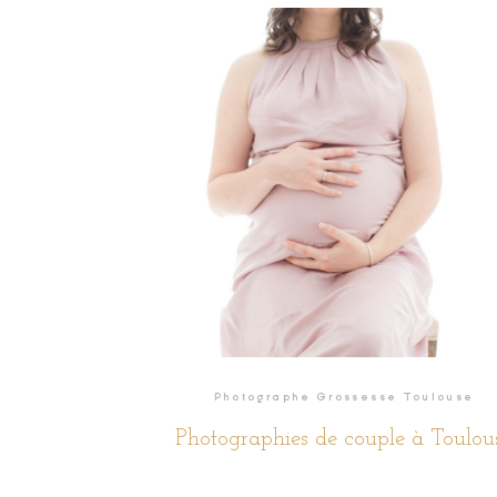
READ THE STORY
Photographe Grossesse Toulouse
Photographies de couple à Toulou