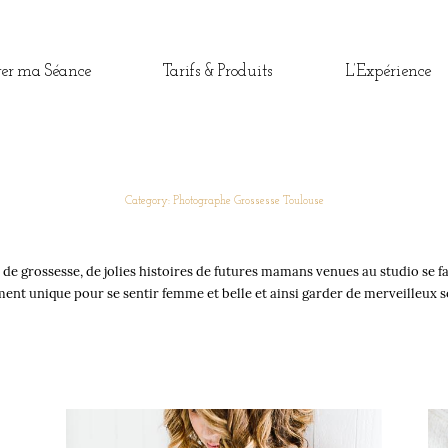
ver ma Séance
Tarifs & Produits
L’Expérience
Category: Photographe Grossesse Toulouse
READ THE STORY
e grossesse, de jolies histoires de futures mamans venues au studio se f
ent unique pour se sentir femme et belle et ainsi garder de merveilleux s