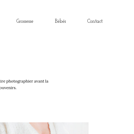
Grossesse
Bébés
Contact
READ THE STORY
aire photographier avant la
ouvenirs.