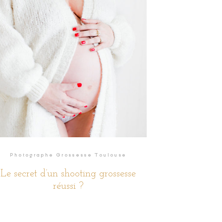
READ THE STORY
Photographe Grossesse Toulouse
Le secret d’un shooting grossesse
réussi ?