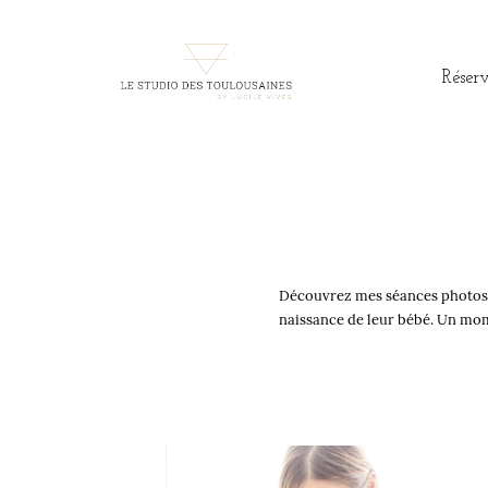
Réser
READ THE STORY
Découvrez mes séances photos d
naissance de leur bébé. Un mom