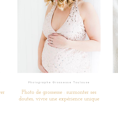
READ THE STORY
Photographe Grossesse Toulouse
er
Photo de grossesse : surmonter ses
doutes, vivre une expérience unique