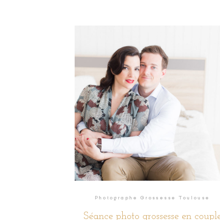
Photographe Grossesse Toulouse
Séance photo grossesse en coupl